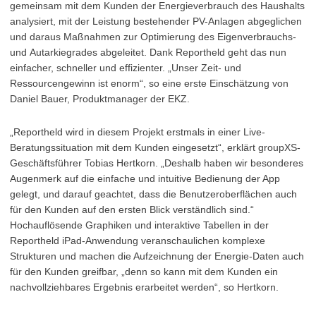
gemeinsam mit dem Kunden der Energieverbrauch des Haushalts
analysiert, mit der Leistung bestehender PV-Anlagen abgeglichen
und daraus Maßnahmen zur Optimierung des Eigenverbrauchs-
und Autarkiegrades abgeleitet. Dank Reportheld geht das nun
einfacher, schneller und effizienter. „Unser Zeit- und
Ressourcengewinn ist enorm“, so eine erste Einschätzung von
Daniel Bauer, Produktmanager der EKZ.
„Reportheld wird in diesem Projekt erstmals in einer Live-
Beratungssituation mit dem Kunden eingesetzt“, erklärt groupXS-
Geschäftsführer Tobias Hertkorn. „Deshalb haben wir besonderes
Augenmerk auf die einfache und intuitive Bedienung der App
gelegt, und darauf geachtet, dass die Benutzeroberflächen auch
für den Kunden auf den ersten Blick verständlich sind.“
Hochauflösende Graphiken und interaktive Tabellen in der
Reportheld iPad-Anwendung veranschaulichen komplexe
Strukturen und machen die Aufzeichnung der Energie-Daten auch
für den Kunden greifbar, „denn so kann mit dem Kunden ein
nachvollziehbares Ergebnis erarbeitet werden“, so Hertkorn.​