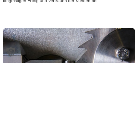
langfristigen Erfolg und Vertrauen der Kunden bei.
Prozesse digitalisieren im Maschinenbau