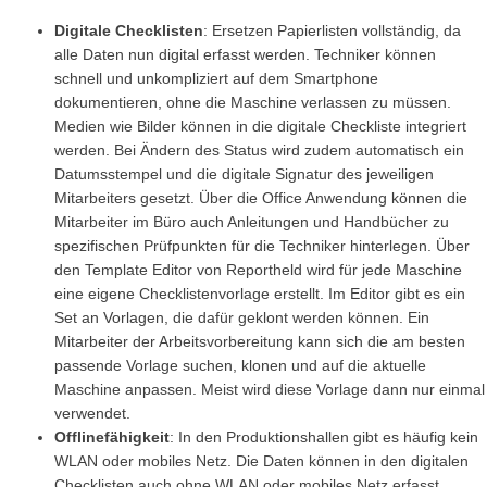
Digitale Checklisten
: Ersetzen Papierlisten vollständig, da
alle Daten nun digital erfasst werden. Techniker können
schnell und unkompliziert auf dem Smartphone
dokumentieren, ohne die Maschine verlassen zu müssen.
Medien wie Bilder können in die digitale Checkliste integriert
werden. Bei Ändern des Status wird zudem automatisch ein
Datumsstempel und die digitale Signatur des jeweiligen
Mitarbeiters gesetzt. Über die Office Anwendung können die
Mitarbeiter im Büro auch Anleitungen und Handbücher zu
spezifischen Prüfpunkten für die Techniker hinterlegen. Über
den Template Editor von Reportheld wird für jede Maschine
eine eigene Checklistenvorlage erstellt. Im Editor gibt es ein
Set an Vorlagen, die dafür geklont werden können. Ein
Mitarbeiter der Arbeitsvorbereitung kann sich die am besten
passende Vorlage suchen, klonen und auf die aktuelle
Maschine anpassen. Meist wird diese Vorlage dann nur einmal
verwendet.
Offlinefähigkeit
: In den Produktionshallen gibt es häufig kein
WLAN oder mobiles Netz. Die Daten können in den digitalen
Checklisten auch ohne WLAN oder mobiles Netz erfasst