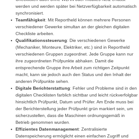
werden und werden später bei Netzverfügbarkeit automatisch
synchronisiert.
Teamfähigkeit
: Mit Reportheld können mehrere Personen
verschiedener Gewerke simultan an der gleichen digitalen
Checkliste arbeiten.
Qualifikationssteuerung
: Die verschiedenen Gewerke
(Mechaniker, Monteure, Elektriker, etc.) sind in Reportheld
verschiedenen Gruppen zugeordnet. Jede Gruppe kann nur
ihre zugeordneten Prüfpunkte abhaken. Damit die
entsprechende Gruppe ihre Arbeit zum richtigen Zeitpunkt
macht, kann sie jedoch auch den Status und den Inhalt der
anderen Prüfpunkte sehen.
Digitale Berichterstattung
: Fehler und Probleme sind in den
digitalen Checklisten farblich sichtbar und leicht rückverfolgbar
hinsichtlich Prüfpunkt, Datum und Prüfer. Am Ende muss bei
der Berichterstellung jeder Prüfpunkt grün markiert sein, um
sicherzustellen, dass die Maschinen ordnungsgemäß in
Betrieb genommen wurden.
Effizientes Datenmanagement
: Zentralisierte
Datenspeicherung ermöglicht einen einfachen Zugriff und