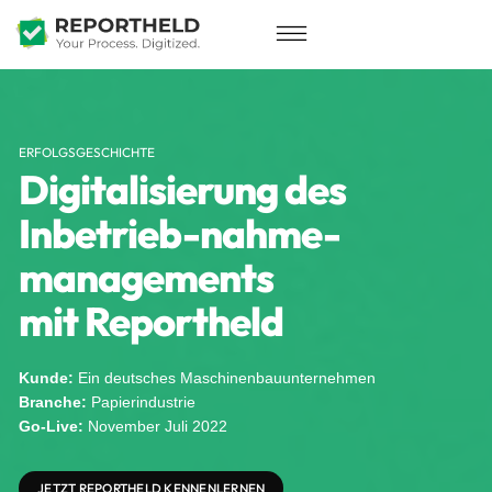
ERFOLGSGESCHICHTE
Digitalisierung des
Inbetrieb-nahme-
managements
mit Reportheld
Kunde:
Ein deutsches Maschinenbauunternehmen
Branche:
Papierindustrie
Go-Live:
November Juli 2022
JETZT REPORTHELD KENNENLERNEN