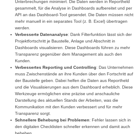
Unterbrechungen minimiert. Die Daten werden in Reportheld
gesammelt, für die Analyse in Dashboards aufbereitet und per
API an das Dashboard-Tool gesendet. Die Daten müssen nicht
mehr manuell in ein separates Tool (z. B. Excel) übertragen
werden.
Verbesserte Datenanalyse
: Dank Filterfunktion lässt sich der
Projektfortschritt je Baustelle, Anlage und Abschnitt in
Dashboards visualisieren. Diese Dashboards führen zu mehr
Transparenz gegenüber dem Management als auch den
Kunden.
Verbessertes Reporting und Controlling
: Das Unternehmen
muss Zwischenstände an ihre Kunden über den Fortschritt auf
der Baustelle geben. Dabei helfen die Daten aus Reportheld
und die Visualisierungen aus dem Dashboard erheblich. Diese
Werkzeuge ermöglichen eine präzise und anschauliche
Darstellung des aktuellen Stands der Arbeiten, was die
Kommunikation mit den Kunden verbessert und für mehr
Transparenz sorgt.
Schnellere Behebung bei Problemen
: Fehler lassen sich in
den digitalen Checklisten schneller erkennen und damit auch
beheben.