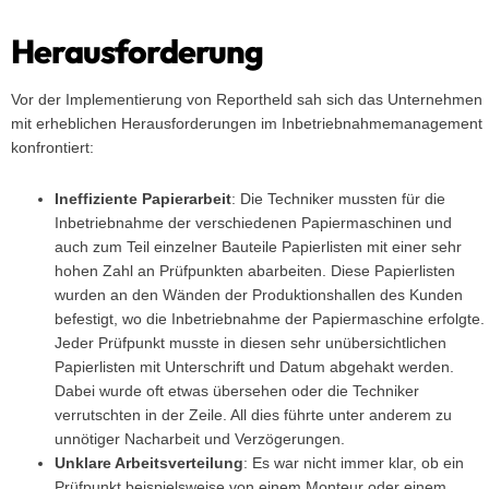
Herausforderung
Vor der Implementierung von Reportheld sah sich das Unternehmen
mit erheblichen Herausforderungen im Inbetriebnahmemanagement
konfrontiert:
Ineffiziente Papierarbeit
: Die Techniker mussten für die
Inbetriebnahme der verschiedenen Papiermaschinen und
auch zum Teil einzelner Bauteile Papierlisten mit einer sehr
hohen Zahl an Prüfpunkten abarbeiten. Diese Papierlisten
wurden an den Wänden der Produktionshallen des Kunden
befestigt, wo die Inbetriebnahme der Papiermaschine erfolgte.
Jeder Prüfpunkt musste in diesen sehr unübersichtlichen
Papierlisten mit Unterschrift und Datum abgehakt werden.
Dabei wurde oft etwas übersehen oder die Techniker
verrutschten in der Zeile. All dies führte unter anderem zu
unnötiger Nacharbeit und Verzögerungen.
Unklare Arbeitsverteilung
: Es war nicht immer klar, ob ein
Prüfpunkt beispielsweise von einem Monteur oder einem