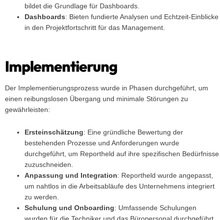
bildet die Grundlage für Dashboards.
Dashboards
: Bieten fundierte Analysen und Echtzeit-Einblicke
in den Projektfortschritt für das Management.
Implementierung
Der Implementierungsprozess wurde in Phasen durchgeführt, um
einen reibungslosen Übergang und minimale Störungen zu
gewährleisten:
Ersteinschätzung
: Eine gründliche Bewertung der
bestehenden Prozesse und Anforderungen wurde
durchgeführt, um Reportheld auf ihre spezifischen Bedürfnisse
zuzuschneiden.
Anpassung und Integration
: Reportheld wurde angepasst,
um nahtlos in die Arbeitsabläufe des Unternehmens integriert
zu werden.
Schulung und Onboarding
: Umfassende Schulungen
wurden für die Techniker und das Büropersonal durchgeführt,