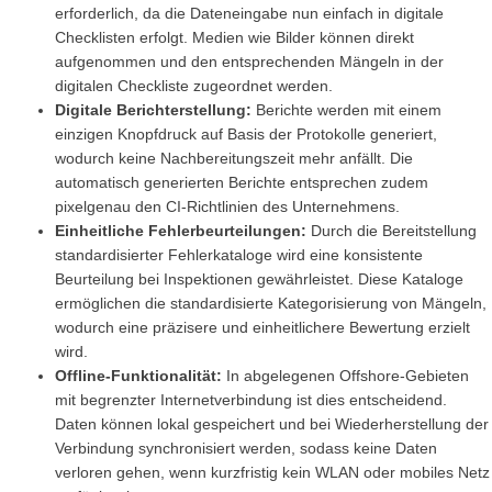
erforderlich, da die Dateneingabe nun einfach in digitale
Checklisten erfolgt. Medien wie Bilder können direkt
aufgenommen und den entsprechenden Mängeln in der
digitalen Checkliste zugeordnet werden.
Digitale Berichterstellung:
Berichte werden mit einem
einzigen Knopfdruck auf Basis der Protokolle generiert,
wodurch keine Nachbereitungszeit mehr anfällt. Die
automatisch generierten Berichte entsprechen zudem
pixelgenau den CI-Richtlinien des Unternehmens.
Einheitliche Fehlerbeurteilungen:
Durch die Bereitstellung
standardisierter Fehlerkataloge wird eine konsistente
Beurteilung bei Inspektionen gewährleistet. Diese Kataloge
ermöglichen die standardisierte Kategorisierung von Mängeln,
wodurch eine präzisere und einheitlichere Bewertung erzielt
wird.
Offline-Funktionalität:
In abgelegenen Offshore-Gebieten
mit begrenzter Internetverbindung ist dies entscheidend.
Daten können lokal gespeichert und bei Wiederherstellung der
Verbindung synchronisiert werden, sodass keine Daten
verloren gehen, wenn kurzfristig kein WLAN oder mobiles Netz