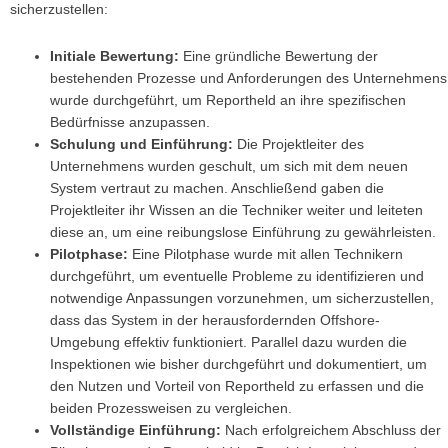
sicherzustellen:
Initiale Bewertung:
Eine gründliche Bewertung der
bestehenden Prozesse und Anforderungen des Unternehmens
wurde durchgeführt, um Reportheld an ihre spezifischen
Bedürfnisse anzupassen.
Schulung und Einführung:
Die Projektleiter des
Unternehmens wurden geschult, um sich mit dem neuen
System vertraut zu machen. Anschließend gaben die
Projektleiter ihr Wissen an die Techniker weiter und leiteten
diese an, um eine reibungslose Einführung zu gewährleisten.
Pilotphase:
Eine Pilotphase wurde mit allen Technikern
durchgeführt, um eventuelle Probleme zu identifizieren und
notwendige Anpassungen vorzunehmen, um sicherzustellen,
dass das System in der herausfordernden Offshore-
Umgebung effektiv funktioniert. Parallel dazu wurden die
Inspektionen wie bisher durchgeführt und dokumentiert, um
den Nutzen und Vorteil von Reportheld zu erfassen und die
beiden Prozessweisen zu vergleichen.
Vollständige Einführung:
Nach erfolgreichem Abschluss der