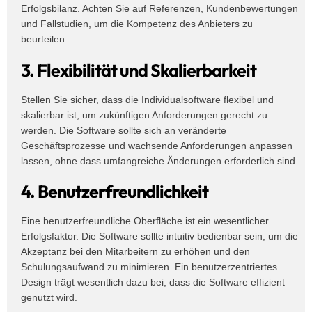
Erfolgsbilanz. Achten Sie auf Referenzen, Kundenbewertungen
und Fallstudien, um die Kompetenz des Anbieters zu
beurteilen.
3. Flexibilität und Skalierbarkeit
Stellen Sie sicher, dass die Individualsoftware flexibel und
skalierbar ist, um zukünftigen Anforderungen gerecht zu
werden. Die Software sollte sich an veränderte
Geschäftsprozesse und wachsende Anforderungen anpassen
lassen, ohne dass umfangreiche Änderungen erforderlich sind.
4. Benutzerfreundlichkeit
Eine benutzerfreundliche Oberfläche ist ein wesentlicher
Erfolgsfaktor. Die Software sollte intuitiv bedienbar sein, um die
Akzeptanz bei den Mitarbeitern zu erhöhen und den
Schulungsaufwand zu minimieren. Ein benutzerzentriertes
Design trägt wesentlich dazu bei, dass die Software effizient
genutzt wird.