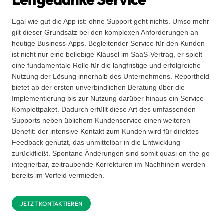
Egal wie gut die App ist: ohne Support geht nichts. Umso mehr
gilt dieser Grundsatz bei den komplexen Anforderungen an
heutige Business-Apps. Begleitender Service für den Kunden
ist nicht nur eine beliebige Klausel im SaaS-Vertrag, er spielt
eine fundamentale Rolle für die langfristige und erfolgreiche
Nutzung der Lösung innerhalb des Unternehmens. Reportheld
bietet ab der ersten unverbindlichen Beratung über die
Implementierung bis zur Nutzung darüber hinaus ein Service-
Komplettpaket. Dadurch erfüllt diese Art des umfassenden
Supports neben üblichem Kundenservice einen weiteren
Benefit: der intensive Kontakt zum Kunden wird für direktes
Feedback genutzt, das unmittelbar in die Entwicklung
zurückfließt. Spontane Änderungen sind somit quasi on-the-go
integrierbar, zeitraubende Korrekturen im Nachhinein werden
bereits im Vorfeld vermieden.
JETZT KONTAKTIEREN