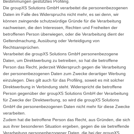
Bestimmungen gestütztes Profiling.
Die groupXS Solutions GmbH verarbeitet die personenbezogenen
Daten im Falle des Widerspruchs nicht mehr, es sei denn, wir
können zwingende schutzwürdige Gründe für die Verarbeitung
nachweisen, die den Interessen, Rechten und Freiheiten der
betroffenen Person überwiegen, oder die Verarbeitung dient der
Geltendmachung, Ausübung oder Verteidigung von
Rechtsansprüchen.
Verarbeitet die groupXS Solutions GmbH personenbezogene
Daten, um Direktwerbung zu betreiben, so hat die betroffene
Person das Recht, jederzeit Widerspruch gegen die Verarbeitung
der personenbezogenen Daten zum Zwecke derartiger Werbung
einzulegen. Dies gilt auch für das Profiling, soweit es mit solcher
Direktwerbung in Verbindung steht. Widerspricht die betroffene
Person gegenüber der groupXS Solutions GmbH der Verarbeitung
für Zwecke der Direktwerbung, so wird die groupXS Solutions
GmbH die personenbezogenen Daten nicht mehr für diese Zwecke
verarbeiten.
Zudem hat die betroffene Person das Recht, aus Gründen, die sich
aus ihrer besonderen Situation ergeben, gegen die sie betreffende
Verarbeitung personenbezogener Daten, die bei der groupXS