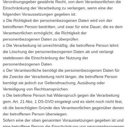
Verordnungsgeber gewährte Recht, von dem Verantwortlichen die
Einschränkung der Verarbeitung zu verlangen, wenn eine der
folgenden Voraussetzungen gegeben ist:
o Die Richtigkeit der personenbezogenen Daten wird von der
betroffenen Person bestritten, und zwar für eine Dauer, die es dem
Verantwortlichen ermöglicht, die Richtigkeit der
personenbezogenen Daten zu überprüfen.
o Die Verarbeitung ist unrechtmäßig, die betroffene Person lehnt
die Löschung der personenbezogenen Daten ab und verlangt
stattdessen die Einschränkung der Nutzung der
personenbezogenen Daten.
o Der Verantwortliche benötigt die personenbezogenen Daten für
die Zwecke der Verarbeitung nicht länger, die betroffene Person
benötigt sie jedoch zur Geltendmachung, Ausübung oder
Verteidigung von Rechtsansprüchen.
o Die betroffene Person hat Widerspruch gegen die Verarbeitung
gem. Art. 21 Abs. 1 DS-GVO eingelegt und es steht noch nicht fest,
ob die berechtigten Gründe des Verantwortlichen gegenüber denen
der betroffenen Person überwiegen.
Sofern eine der oben genannten Voraussetzungen gegeben ist und
eine betroffene Person die Einschränkung von personenbezogenen