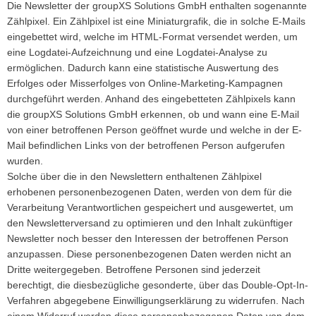
Die Newsletter der groupXS Solutions GmbH enthalten sogenannte
Zählpixel. Ein Zählpixel ist eine Miniaturgrafik, die in solche E-Mails
eingebettet wird, welche im HTML-Format versendet werden, um
eine Logdatei-Aufzeichnung und eine Logdatei-Analyse zu
ermöglichen. Dadurch kann eine statistische Auswertung des
Erfolges oder Misserfolges von Online-Marketing-Kampagnen
durchgeführt werden. Anhand des eingebetteten Zählpixels kann
die groupXS Solutions GmbH erkennen, ob und wann eine E-Mail
von einer betroffenen Person geöffnet wurde und welche in der E-
Mail befindlichen Links von der betroffenen Person aufgerufen
wurden.
Solche über die in den Newslettern enthaltenen Zählpixel
erhobenen personenbezogenen Daten, werden von dem für die
Verarbeitung Verantwortlichen gespeichert und ausgewertet, um
den Newsletterversand zu optimieren und den Inhalt zukünftiger
Newsletter noch besser den Interessen der betroffenen Person
anzupassen. Diese personenbezogenen Daten werden nicht an
Dritte weitergegeben. Betroffene Personen sind jederzeit
berechtigt, die diesbezügliche gesonderte, über das Double-Opt-In-
Verfahren abgegebene Einwilligungserklärung zu widerrufen. Nach