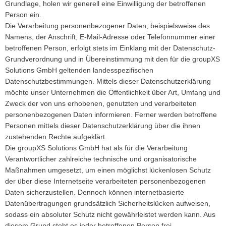
Grundlage, holen wir generell eine Einwilligung der betroffenen
Person ein.
Die Verarbeitung personenbezogener Daten, beispielsweise des
Namens, der Anschrift, E-Mail-Adresse oder Telefonnummer einer
betroffenen Person, erfolgt stets im Einklang mit der Datenschutz-
Grundverordnung und in Übereinstimmung mit den für die groupXS
Solutions GmbH geltenden landesspezifischen
Datenschutzbestimmungen. Mittels dieser Datenschutzerklärung
möchte unser Unternehmen die Öffentlichkeit über Art, Umfang und
Zweck der von uns erhobenen, genutzten und verarbeiteten
personenbezogenen Daten informieren. Ferner werden betroffene
Personen mittels dieser Datenschutzerklärung über die ihnen
zustehenden Rechte aufgeklärt.
Die groupXS Solutions GmbH hat als für die Verarbeitung
Verantwortlicher zahlreiche technische und organisatorische
Maßnahmen umgesetzt, um einen möglichst lückenlosen Schutz
der über diese Internetseite verarbeiteten personenbezogenen
Daten sicherzustellen. Dennoch können internetbasierte
Datenübertragungen grundsätzlich Sicherheitslücken aufweisen,
sodass ein absoluter Schutz nicht gewährleistet werden kann. Aus
diesem Grund steht es jeder betroffenen Person frei,