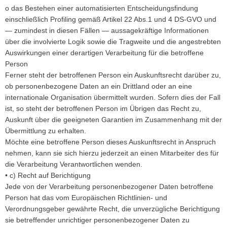
o das Bestehen einer automatisierten Entscheidungsfindung
einschließlich Profiling gemäß Artikel 22 Abs.1 und 4 DS-GVO und
— zumindest in diesen Fällen — aussagekräftige Informationen
über die involvierte Logik sowie die Tragweite und die angestrebten
Auswirkungen einer derartigen Verarbeitung für die betroffene
Person
Ferner steht der betroffenen Person ein Auskunftsrecht darüber zu,
ob personenbezogene Daten an ein Drittland oder an eine
internationale Organisation übermittelt wurden. Sofern dies der Fall
ist, so steht der betroffenen Person im Übrigen das Recht zu,
Auskunft über die geeigneten Garantien im Zusammenhang mit der
Übermittlung zu erhalten.
Möchte eine betroffene Person dieses Auskunftsrecht in Anspruch
nehmen, kann sie sich hierzu jederzeit an einen Mitarbeiter des für
die Verarbeitung Verantwortlichen wenden.
• c) Recht auf Berichtigung
Jede von der Verarbeitung personenbezogener Daten betroffene
Person hat das vom Europäischen Richtlinien- und
Verordnungsgeber gewährte Recht, die unverzügliche Berichtigung
sie betreffender unrichtiger personenbezogener Daten zu