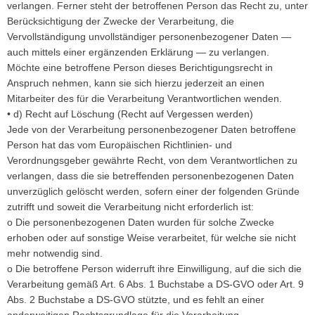
verlangen. Ferner steht der betroffenen Person das Recht zu, unter
Berücksichtigung der Zwecke der Verarbeitung, die
Vervollständigung unvollständiger personenbezogener Daten —
auch mittels einer ergänzenden Erklärung — zu verlangen.
Möchte eine betroffene Person dieses Berichtigungsrecht in
Anspruch nehmen, kann sie sich hierzu jederzeit an einen
Mitarbeiter des für die Verarbeitung Verantwortlichen wenden.
• d) Recht auf Löschung (Recht auf Vergessen werden)
Jede von der Verarbeitung personenbezogener Daten betroffene
Person hat das vom Europäischen Richtlinien- und
Verordnungsgeber gewährte Recht, von dem Verantwortlichen zu
verlangen, dass die sie betreffenden personenbezogenen Daten
unverzüglich gelöscht werden, sofern einer der folgenden Gründe
zutrifft und soweit die Verarbeitung nicht erforderlich ist:
o Die personenbezogenen Daten wurden für solche Zwecke
erhoben oder auf sonstige Weise verarbeitet, für welche sie nicht
mehr notwendig sind.
o Die betroffene Person widerruft ihre Einwilligung, auf die sich die
Verarbeitung gemäß Art. 6 Abs. 1 Buchstabe a DS-GVO oder Art. 9
Abs. 2 Buchstabe a DS-GVO stützte, und es fehlt an einer
anderweitigen Rechtsgrundlage für die Verarbeitung.