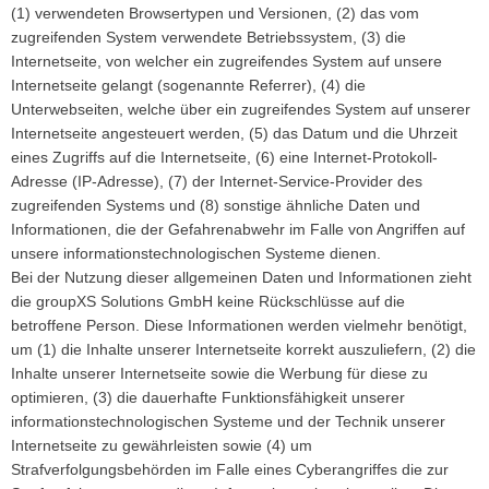
(1) verwendeten Browsertypen und Versionen, (2) das vom
zugreifenden System verwendete Betriebssystem, (3) die
Internetseite, von welcher ein zugreifendes System auf unsere
Internetseite gelangt (sogenannte Referrer), (4) die
Unterwebseiten, welche über ein zugreifendes System auf unserer
Internetseite angesteuert werden, (5) das Datum und die Uhrzeit
eines Zugriffs auf die Internetseite, (6) eine Internet-Protokoll-
Adresse (IP-Adresse), (7) der Internet-Service-Provider des
zugreifenden Systems und (8) sonstige ähnliche Daten und
Informationen, die der Gefahrenabwehr im Falle von Angriffen auf
unsere informationstechnologischen Systeme dienen.
Bei der Nutzung dieser allgemeinen Daten und Informationen zieht
die groupXS Solutions GmbH keine Rückschlüsse auf die
betroffene Person. Diese Informationen werden vielmehr benötigt,
um (1) die Inhalte unserer Internetseite korrekt auszuliefern, (2) die
Inhalte unserer Internetseite sowie die Werbung für diese zu
optimieren, (3) die dauerhafte Funktionsfähigkeit unserer
informationstechnologischen Systeme und der Technik unserer
Internetseite zu gewährleisten sowie (4) um
Strafverfolgungsbehörden im Falle eines Cyberangriffes die zur