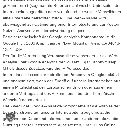
gekommen ist (sogenannte Referrer), auf welche Unterseiten der
Internetseite zugegriffen oder wie oft und für welche Verweildauer
eine Unterseite betrachtet wurde. Eine Web-Analyse wird
überwiegend zur Optimierung einer Internetseite und zur Kosten-
Nutzen-Analyse von Internetwerbung eingesetzt.
Betreibergesellschaft der Google-Analytics-Komponente ist die
Google Inc., 1600 Amphitheatre Pkwy, Mountain View, CA 94043-
1351, USA.
Der für die Verarbeitung Verantwortliche verwendet für die Web-
Analyse über Google Analytics den Zusatz “_gat._anonymizeIp”.
Mittels dieses Zusatzes wird die IP-Adresse des
Internetanschlusses der betroffenen Person von Google gekürzt
und anonymisiert, wenn der Zugriff auf unsere Internetseiten aus
einem Mitgliedstaat der Europäischen Union oder aus einem
anderen Vertragsstaat des Abkommens über den Europäischen
Wirtschaftsraum erfolgt.
Der Zweck der Google-Analytics-Komponente ist die Analyse der
Besucherströme auf unserer Internetseite. Google nutzt die
gewonnenen Daten und Informationen unter anderem dazu, die
Nutzung unserer Internetseite auszuwerten, um für uns Online-