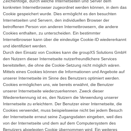
Zeichenfolge, durch welche Internetseiten und Server dem
konkreten Internetbrowser zugeordnet werden können, in dem das
Cookie gespeichert wurde. Dies ermöglicht es den besuchten
Internetseiten und Servern, den individuellen Browser der
betroffenen Person von anderen Internetbrowsern, die andere
Cookies enthalten, zu unterscheiden. Ein bestimmter
Internetbrowser kann über die eindeutige Cookie-ID wiedererkannt
und identifiziert werden.
Durch den Einsatz von Cookies kann die groupXS Solutions GmbH
den Nutzern dieser Internetseite nutzerfreundlichere Services
bereitstellen, die ohne die Cookie-Setzung nicht möglich wären.
Mittels eines Cookies können die Informationen und Angebote auf
unserer Internetseite im Sinne des Benutzers optimiert werden.
Cookies ermöglichen uns, wie bereits erwähnt, die Benutzer
unserer Internetseite wiederzuerkennen. Zweck dieser
Wiedererkennung ist es, den Nutzern die Verwendung unserer
Internetseite zu erleichtern. Der Benutzer einer Internetseite, die
Cookies verwendet, muss beispielsweise nicht bei jedem Besuch
der Internetseite erneut seine Zugangsdaten eingeben, weil dies
von der Internetseite und dem auf dem Computersystem des
Benutzers abgelegten Cookie übernommen wird. Ein weiteres