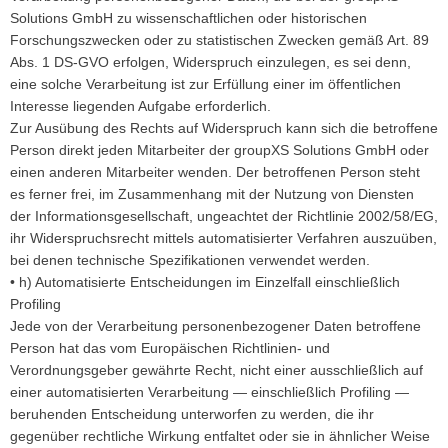
Solutions GmbH zu wissenschaftlichen oder historischen
Forschungszwecken oder zu statistischen Zwecken gemäß Art. 89
Abs. 1 DS-GVO erfolgen, Widerspruch einzulegen, es sei denn,
eine solche Verarbeitung ist zur Erfüllung einer im öffentlichen
Interesse liegenden Aufgabe erforderlich.
Zur Ausübung des Rechts auf Widerspruch kann sich die betroffene
Person direkt jeden Mitarbeiter der groupXS Solutions GmbH oder
einen anderen Mitarbeiter wenden. Der betroffenen Person steht
es ferner frei, im Zusammenhang mit der Nutzung von Diensten
der Informationsgesellschaft, ungeachtet der Richtlinie 2002/58/EG,
ihr Widerspruchsrecht mittels automatisierter Verfahren auszuüben,
bei denen technische Spezifikationen verwendet werden.
• h) Automatisierte Entscheidungen im Einzelfall einschließlich
Profiling
Jede von der Verarbeitung personenbezogener Daten betroffene
Person hat das vom Europäischen Richtlinien- und
Verordnungsgeber gewährte Recht, nicht einer ausschließlich auf
einer automatisierten Verarbeitung — einschließlich Profiling —
beruhenden Entscheidung unterworfen zu werden, die ihr
gegenüber rechtliche Wirkung entfaltet oder sie in ähnlicher Weise