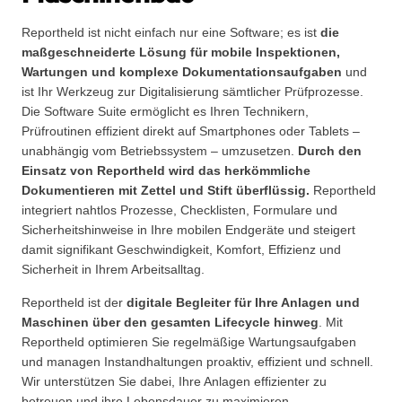
Reportheld ist nicht einfach nur eine Software; es ist
die
maßgeschneiderte Lösung für mobile Inspektionen,
Wartungen und komplexe Dokumentationsaufgaben
und
ist Ihr Werkzeug zur Digitalisierung sämtlicher Prüfprozesse.
Die Software Suite ermöglicht es Ihren Technikern,
Prüfroutinen effizient direkt auf Smartphones oder Tablets –
unabhängig vom Betriebssystem – umzusetzen.
Durch den
Einsatz von Reportheld wird das herkömmliche
Dokumentieren mit Zettel und Stift überflüssig.
Reportheld
integriert nahtlos Prozesse, Checklisten, Formulare und
Sicherheitshinweise in Ihre mobilen Endgeräte und steigert
damit signifikant Geschwindigkeit, Komfort, Effizienz und
Sicherheit in Ihrem Arbeitsalltag.
Reportheld ist der
digitale Begleiter für Ihre Anlagen und
Maschinen über den gesamten Lifecycle hinweg
. Mit
Reportheld optimieren Sie regelmäßige Wartungsaufgaben
und managen Instandhaltungen proaktiv, effizient und schnell.
Wir unterstützen Sie dabei, Ihre Anlagen effizienter zu
betreuen und ihre Lebensdauer zu maximieren.