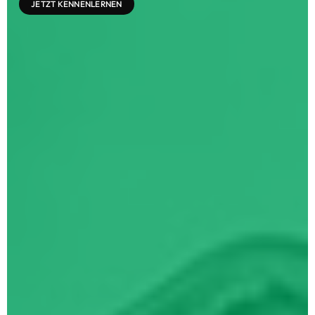
JETZT KENNENLERNEN