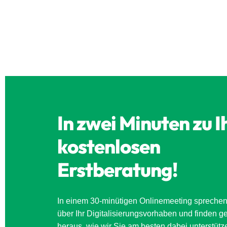
In zwei Minuten zu I
kostenlosen
Erstberatung!
In einem 30-minütigen Onlinemeeting sprechen
über Ihr Digitalisierungsvorhaben und finden 
heraus, wie wir Sie am besten dabei unterstüt