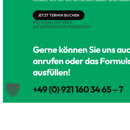
JETZT TERMIN BUCHEN
Wir legen viel Wert
auf persönlichen Austausch!
Gerne können Sie uns au
anrufen oder das Formul
ausfüllen!
+49 (0) 921 160 34 65 – 7