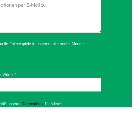
uelle Fallbeispiele in unserem alle sechs Monate
m Würfel?
emäß unserer
Datenschutz
Richtlinie.