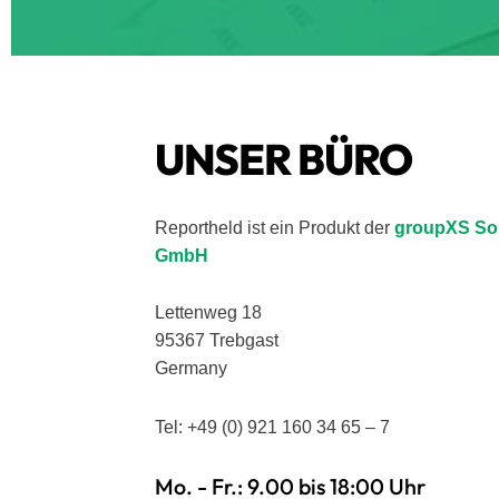
UNSER BÜRO
Reportheld ist ein Produkt der
groupXS Sol
GmbH
Lettenweg 18
95367 Trebgast
Germany
Tel: +49 (0) 921 160 34 65 – 7
Mo. - Fr.: 9.00 bis 18:00 Uhr