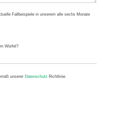
tuelle Fallbeispiele in unserem alle sechs Monate
em Würfel?
gemäß unserer
Datenschutz
Richtlinie.