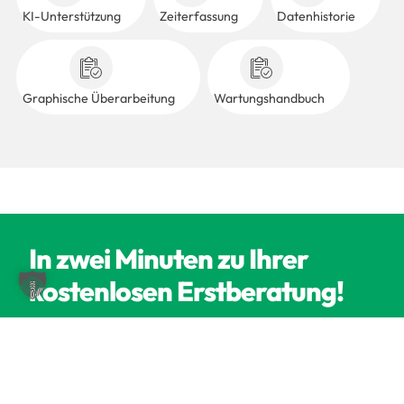
KI-Unterstützung
Zeiterfassung
Datenhistorie
Graphische Überarbeitung
Wartungshandbuch
In zwei Minuten zu Ihrer
kostenlosen Erstberatung!
In einem 30-minütigen Onlinemeeting sprechen wir
über Ihr Digitalisierungsvorhaben und finden gemeinsam
heraus, wie wir Sie am besten dabei unterstützen können.