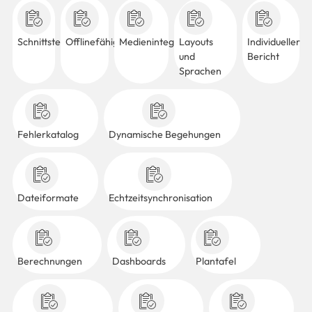
Schnittstellen
Offlinefähigkeit
Medienintegration
Layouts
Individueller
und
Bericht
Sprachen
Fehlerkatalog
Dynamische Begehungen
Dateiformate
Echtzeitsynchronisation
Berechnungen
Dashboards
Plantafel