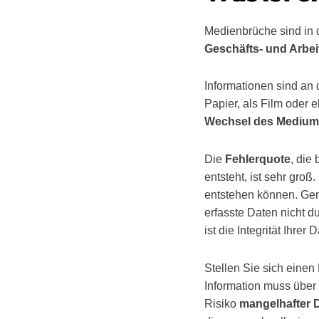
Medienbrüche sind in 
Geschäfts- und Arbe
Informationen sind an
Papier, als Film oder e
Wechsel des Mediums
Die
Fehlerquote
, die
entsteht, ist sehr gro
entstehen können. Gen
erfasste Daten nicht 
ist die Integrität Ihre
Stellen Sie sich einen
Information muss über 
Risiko
mangelhafter D