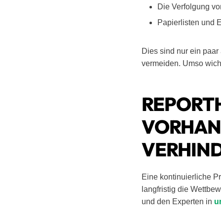
Die Verfolgung vo
Papierlisten und 
Dies sind nur ein paa
vermeiden. Umso wichti
REPORTH
VORHAN
VERHIN
Eine kontinuierliche 
langfristig die Wettbe
und den Experten in
u