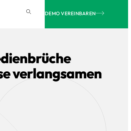
DEMO VEREINBAREN
dienbrüche
se verlangsamen