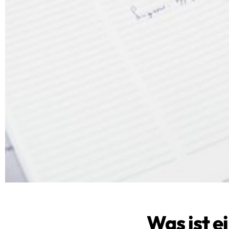
Was ist e