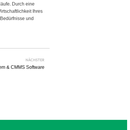
läufe. Durch eine
tschaftlichkeit Ihres
e Bedürfnisse und
NÄCHSTER
em & CMMS Software