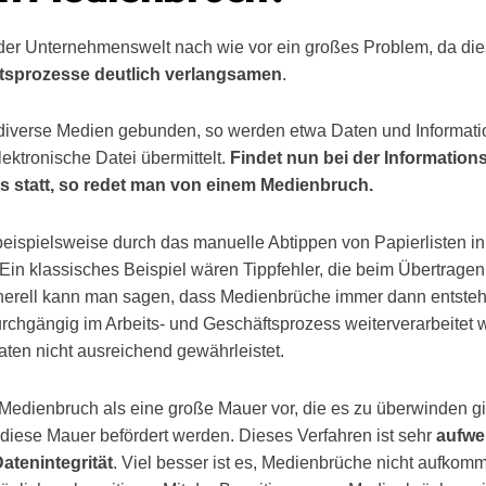
der Unternehmenswelt nach wie vor ein großes Problem, da di
itsprozesse deutlich verlangsamen
.
 diverse Medien gebunden, so werden etwa Daten und Informati
lektronische Datei übermittelt.
Findet nun bei der Informations
 statt, so redet man von einem Medienbruch.
 beispielsweise durch das manuelle Abtippen von Papierlisten 
ß. Ein klassisches Beispiel wären Tippfehler, die beim Übertrage
erell kann man sagen, dass Medienbrüche immer dann entstehe
durchgängig im Arbeits- und Geschäftsprozess weiterverarbeitet
r Daten nicht ausreichend gewährleistet.
 Medienbruch als eine große Mauer vor, die es zu überwinden gi
diese Mauer befördert werden. Dieses Verfahren ist sehr
aufwe
atenintegrität
. Viel besser ist es, Medienbrüche nicht aufkom