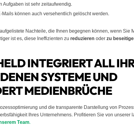
n Aufgaben ist sehr zeitaufwendig.
E-Mails können auch versehentlich gelöscht werden.
r aufgelistete Nachteile, die Ihnen begegnen können, wenn Sie
ger ist es, diese Ineffizienten zu
reduzieren
oder
zu beseitig
ELD INTEGRIERT ALL IH
DENEN SYSTEME UND
DERT MEDIENBRÜCHE
Prozessoptimierung und die transparente Darstellung von Prozes
werbsfähigkeit Ihres Unternehmens. Profitieren Sie von unserer 
nserem Team
.