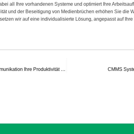
dabei all Ihre vorhandenen Systeme und optimiert Ihre Arbeitsauf
ität und der Beseitigung von Medienbrüchen erhöhen Sie die Wir
tzen wir auf eine individualisierte Lösung, angepasst auf Ihr
Wie asynchrone Kommunikation Ihre Produktivität verbessert
CMMS Syst