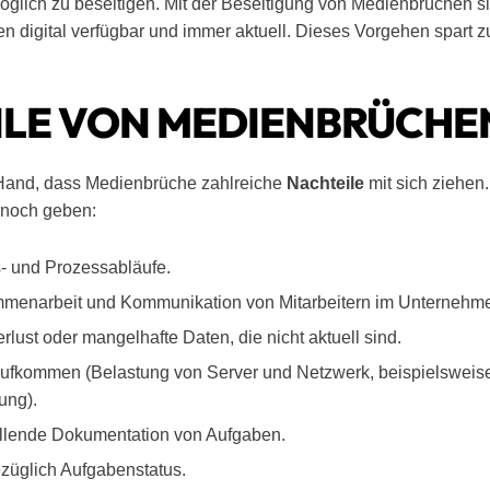
öglich zu beseitigen. Mit der Beseitigung von Medienbrüchen sin
n digital verfügbar und immer aktuell. Dieses Vorgehen spart 
ILE VON MEDIENBRÜCHE
r Hand, dass Medienbrüche zahlreiche
Nachteile
mit sich ziehen
nnoch geben:
ts- und Prozessabläufe.
menarbeit und Kommunikation von Mitarbeitern im Unternehm
lust oder mangelhafte Daten, die nicht aktuell sind.
ufkommen (Belastung von Server und Netzwerk, beispielsweis
ung).
ellende Dokumentation von Aufgaben.
züglich Aufgabenstatus.