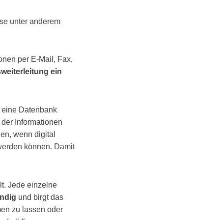
ese unter anderem
onen per E-Mail, Fax,
weiterleitung ein
in eine Datenbank
n der Informationen
n, wenn digital
 werden können. Damit
lt. Jede einzelne
ndig
und birgt das
men zu lassen oder