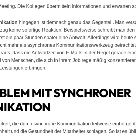
eeting. Die Kollegen übermitteln Informationen und erwarten so
ikation
hingegen ist demnach genau das Gegenteil. Man versc
zug keine sofortige Reaktion. Beispielsweise schreibt man den 
t ein paar Stunden später eine Antwort. Allerdings wird heute s
icht mehr als asynchrones Kommunikationswerkzeug betrachtet
raus, dass die Antwortzeit von E-Mails in der Regel gerade ei
d von Menschen, die sich in ihrem Job regelmäßig konzentrier
 Leistungen erbringen.
BLEM MIT SYNCHRONER
IKATION
rkeit, die durch synchrone Kommunikation teilweise einhergeht,
enheit und die Gesundheit der Mitarbeiter schlagen. So ist es übl