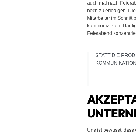
auch mal nach Feierab
noch zu erledigen. Di
Mitarbeiter im Schnitt
kommunizieren. Häufig
Feierabend konzentrier
STATT DIE PROD
KOMMUNIKATION
AKZEPTA
UNTERN
Uns ist bewusst, dass