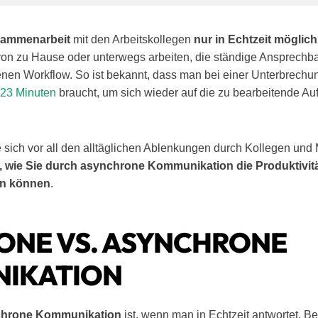
sammenarbeit
mit den Arbeitskollegen
nur in Echtzeit möglich
 von zu Hause oder unterwegs arbeiten, die ständige Ansprechba
nen Workflow. So ist bekannt, dass man bei einer Unterbrechu
h 23 Minuten
braucht, um sich wieder auf die zu bearbeitende Au
 sich vor all den alltäglichen Ablenkungen durch Kollegen und 
g, wie Sie durch asynchrone Kommunikation die Produktivitä
rn können
.
ONE VS. ASYNCHRONE
IKATION
nchrone Kommunikation
ist, wenn man in Echtzeit antwortet. B