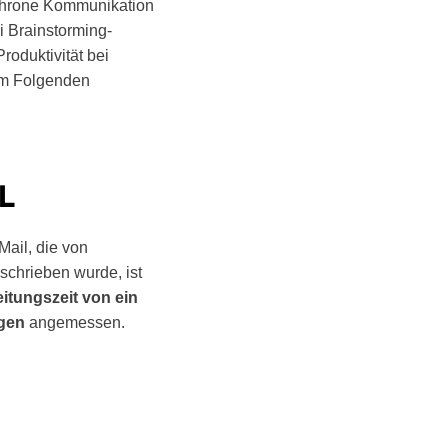
ynchrone Kommunikation
i Brainstorming-
roduktivität bei
 im Folgenden
L
Mail, die von
schrieben wurde, ist
itungszeit von ein
agen
angemessen.