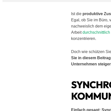
Ist die
produktive Zu
Egal, ob Sie im Büro,
nachweislich dem eige
Arbeit
durchschnittlic
konzentrieren.
Doch wie schützen Sie
Sie in diesem Beitra
Unternehmen steige
SYNCHR
KOMMUN
Einfach gesagt: Sy