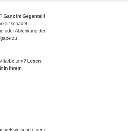
?
Ganz im Gegenteil!
rkeit schadet
ng oder Ablenkung der
fgabe zu
Mitarbeitern?
Lesen
t in Ihrem
eispielsweise in einem