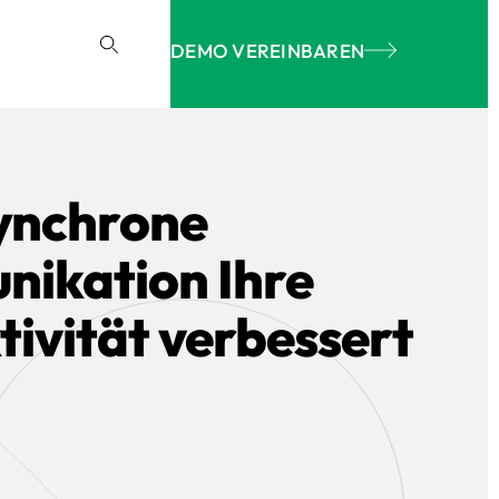
DEMO VEREINBAREN
ynchrone
ikation Ihre
ivität verbessert