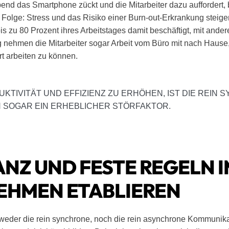
end das Smartphone zückt und die Mitarbeiter dazu auffordert,
e Folge: Stress und das Risiko einer Burn-out-Erkrankung steig
 bis zu 80 Prozent ihres Arbeitstages damit beschäftigt, mit and
 nehmen die Mitarbeiter sogar Arbeit vom Büro mit nach Hause
t arbeiten zu können.
UKTIVITÄT UND EFFIZIENZ ZU ERHÖHEN, IST DIE REIN
 SOGAR EIN ERHEBLICHER STÖRFAKTOR.
NZ UND FESTE REGELN I
EHMEN ETABLIEREN
 weder die rein synchrone, noch die rein asynchrone Kommunik