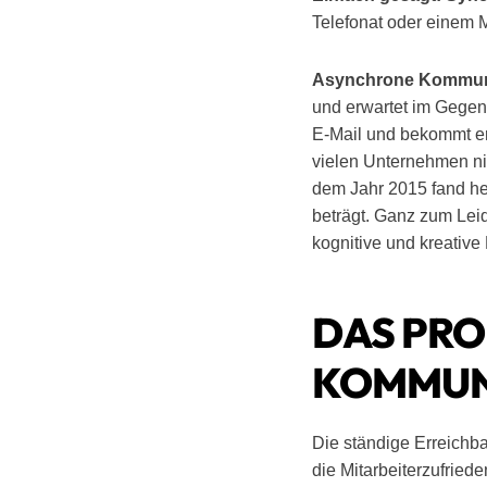
Telefonat oder einem M
Asynchrone Kommun
und erwartet im Gegen
E-Mail und bekommt ers
vielen Unternehmen n
dem Jahr 2015 fand he
beträgt. Ganz zum Lei
kognitive und kreative
DAS PRO
KOMMUN
Die ständige Erreichba
die Mitarbeiterzufried