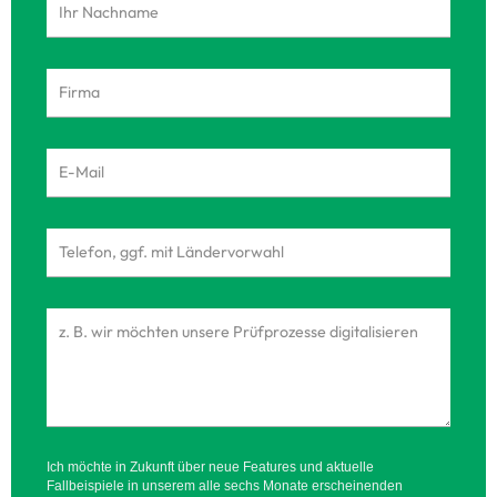
Ich möchte in Zukunft über neue Features und aktuelle
Fallbeispiele in unserem alle sechs Monate erscheinenden