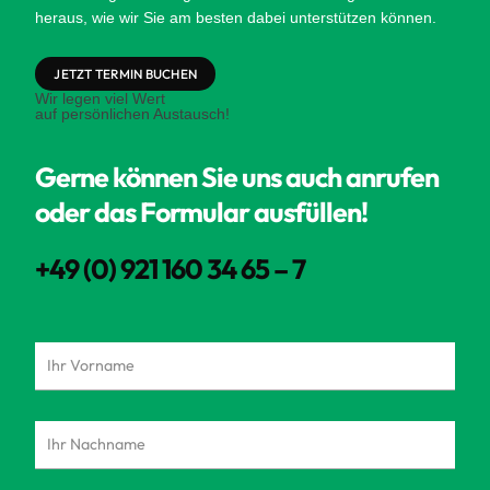
heraus, wie wir Sie am besten dabei unterstützen können.
JETZT TERMIN BUCHEN
Wir legen viel Wert
auf persönlichen Austausch!
Gerne können Sie uns auch anrufen
oder das Formular ausfüllen!
+49 (0) 921 160 34 65 – 7