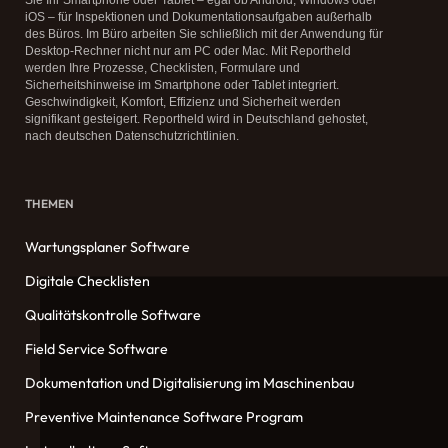
Sie Ihr Smartphone oder Tablet – egal ob Android, Windows oder
iOS – für Inspektionen und Dokumentationsaufgaben außerhalb
des Büros. Im Büro arbeiten Sie schließlich mit der Anwendung für
Desktop-Rechner nicht nur am PC oder Mac. Mit Reportheld
werden Ihre Prozesse, Checklisten, Formulare und
Sicherheitshinweise im Smartphone oder Tablet integriert.
Geschwindigkeit, Komfort, Effizienz und Sicherheit werden
signifikant gesteigert. Reportheld wird in Deutschland gehostet,
nach deutschen Datenschutzrichtlinien.
THEMEN
Wartungsplaner Software
Digitale Checklisten
Qualitätskontrolle Software
Field Service Software
Dokumentation und Digitalisierung im Maschinenbau
Preventive Maintenance Software Program