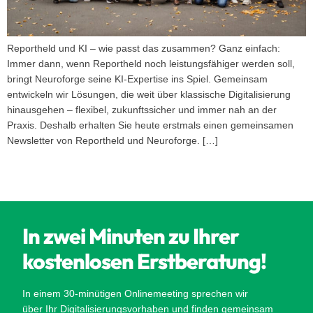
Reportheld und KI – wie passt das zusammen? Ganz einfach:
Immer dann, wenn Reportheld noch leistungsfähiger werden soll,
bringt Neuroforge seine KI-Expertise ins Spiel. Gemeinsam
entwickeln wir Lösungen, die weit über klassische Digitalisierung
hinausgehen – flexibel, zukunftssicher und immer nah an der
Praxis. Deshalb erhalten Sie heute erstmals einen gemeinsamen
Newsletter von Reportheld und Neuroforge. […]
In zwei Minuten zu Ihrer
kostenlosen Erstberatung!
In einem 30-minütigen Onlinemeeting sprechen wir
über Ihr Digitalisierungsvorhaben und finden gemeinsam